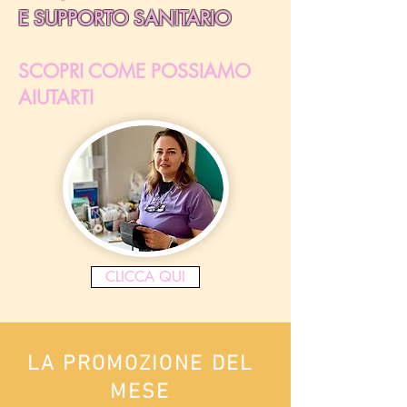
E SUPPORTO SANITARIO
SCOPRI COME POSSIAMO
AIUTARTI
CLICCA QUI
LA PROMOZIONE DEL
MESE