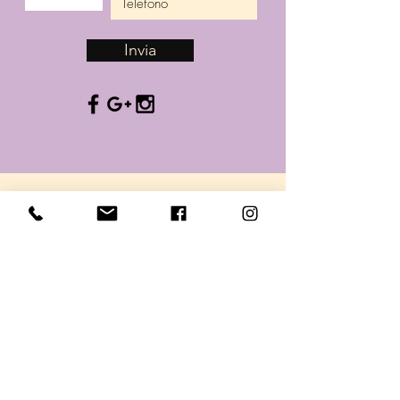
Invia
seguici su instagram
troverai tantissimi consigli di salute