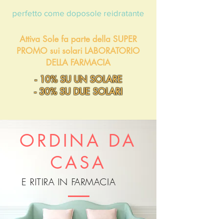
perfetto come doposole reidratante
Attiva Sole fa parte della SUPER
PROMO sui solari LABORATORIO
DELLA FARMACIA
- 10% SU UN SOLARE
- 30% SU DUE SOLARI
ORDINA DA
CASA
E RITIRA IN FARMACIA