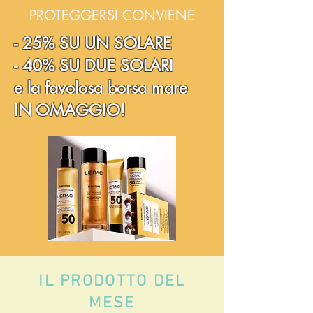
PROTEGGERSI CONVIENE
- 25% SU UN SOLARE
- 40% SU DUE SOLARI
e la favolosa borsa mare
IN OMAGGIO!
IL PRODOTTO DEL
MESE