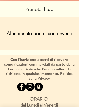
Prenota il tuo
Al momento non ci sono eventi
Con l'iscrizione accetti di ricevere
comunicazioni commerciali da parte della
Farmacia Beduschi. Puoi annullare la
richiesta in qualsiasi momento.
Politica
sulla Privacy
ORARIO
dal Lunedì al Venerdì