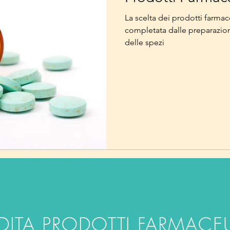
La scelta dei prodotti farmac
completata dalle preparazioni
delle spezi
DITA PRODOTTI FARMACEU