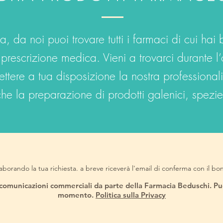
 da noi puoi trovare tutti i farmaci di cui hai 
prescrizione medica. Vieni a trovarci durante l’
ettere a tua disposizione la nostra professional
he la preparazione di prodotti galenici, spezie 
aborando la tua richiesta. a breve riceverà l'email di conferma con il bo
e comunicazioni commerciali da parte della Farmacia Beduschi. Puoi
momento.
Politica sulla Privacy