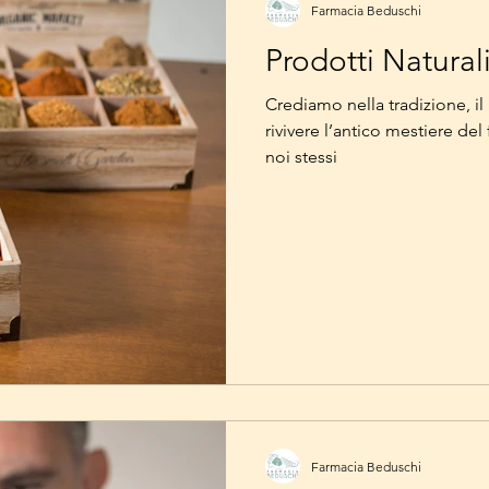
Farmacia Beduschi
Prodotti Natural
Crediamo nella tradizione, il
rivivere l’antico mestiere d
noi stessi
Farmacia Beduschi