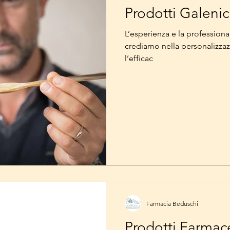
Prodotti Galenic
L’esperienza e la professional
crediamo nella personalizza
l’efficac
Farmacia Beduschi
Prodotti Farmace