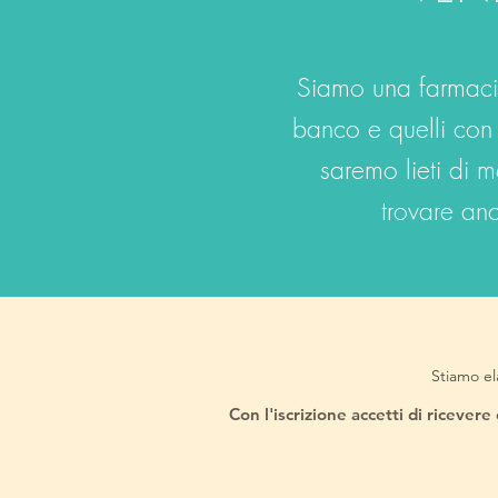
Siamo una farmacia,
banco e quelli con 
saremo lieti di m
trovare anc
Stiamo el
Con l'iscrizione accetti di ricever