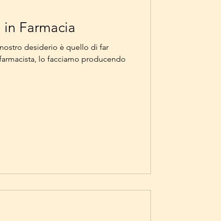
i in Farmacia
 nostro desiderio è quello di far
el farmacista, lo facciamo producendo