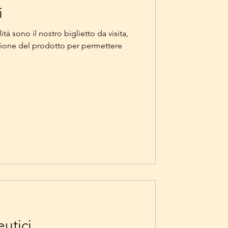
i
ità sono il nostro biglietto da visita,
zione del prodotto per permettere
utici