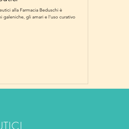
eutici alla Farmacia Beduschi è
 galeniche, gli amari e l'uso curativo
TICI