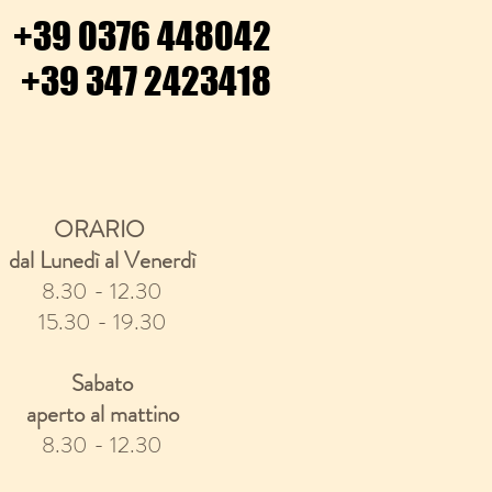
+39 0376 448042
+39 347 2423418
ORARIO
dal Lunedì al Venerdì
8.30 - 12.30
15.30 - 19.30
Sabato
aperto al mattino
8.30 - 12.30