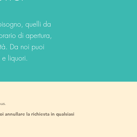
bisogno, quelli da
orario di apertura,
ità. Da noi puoi
e liquori.
nus.
 annullare la richiesta in qualsiasi