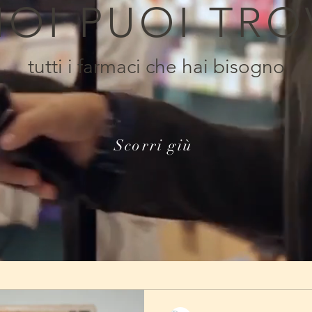
NOI PUOI TRO
tutti i farmaci che hai bisogno
Scorri giù