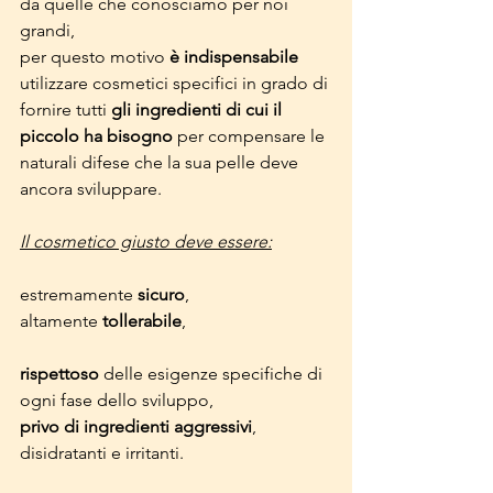
da quelle che conosciamo per noi 
grandi, 
per questo motivo 
è indispensabile
utilizzare cosmetici specifici in grado di 
fornire tutti 
gli ingredienti di cui il 
piccolo ha bisogno
 per compensare le 
naturali difese che la sua pelle deve 
ancora sviluppare.
Il cosmetico giusto deve essere:
estremamente 
sicuro
,
altamente 
tollerabile
,
rispettoso 
delle esigenze specifiche di 
ogni fase dello sviluppo, 
privo di ingredienti aggressivi
, 
disidratanti e irritanti.