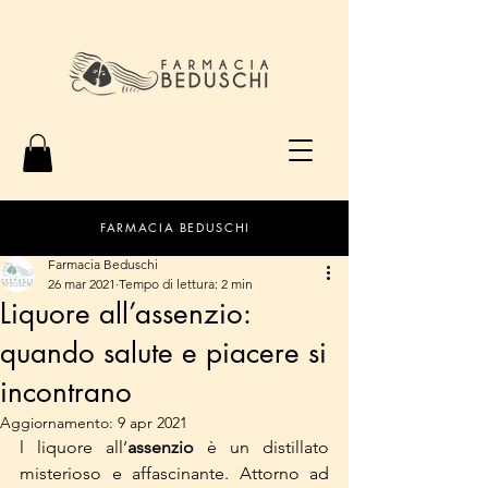
FARMACIA BEDUSCHI
Farmacia Beduschi
26 mar 2021
Tempo di lettura: 2 min
Liquore all’assenzio:
quando salute e piacere si
incontrano
Aggiornamento:
9 apr 2021
l liquore all’
assenzio
 è un distillato 
misterioso e affascinante. Attorno ad 