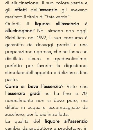
di allucinazione. Il suo colore verde e 
gli
 effetti 
dell’
assenzio
 gli avevano 
meritato il titolo di “fata verde”.
Quindi, il 
liquore all’assenzio
 è 
allucinogeno
? No, almeno non oggi. 
Riabilitato nel 1992, il suo consumo è 
garantito da dosaggi precisi e una 
preparazione rigorosa, che ne fanno un 
distillato sicuro e gradevolissimo, 
perfetto per favorire la digestione, 
stimolare dell’appetito e deliziare a fine 
pasto. 
Come si beve l’assenzio
? Visto che 
l’
assenzio gradi
 ne ha fino a 70, 
normalmente non si beve puro, ma 
diluito in acqua e accompagnato da 
zucchero, per lo più in zolletta. 
La qualità del 
liquore all’assenzio
cambia da produttore a produttore, in 